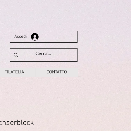
Accedi
FILATELIA
CONTATTO
chserblock