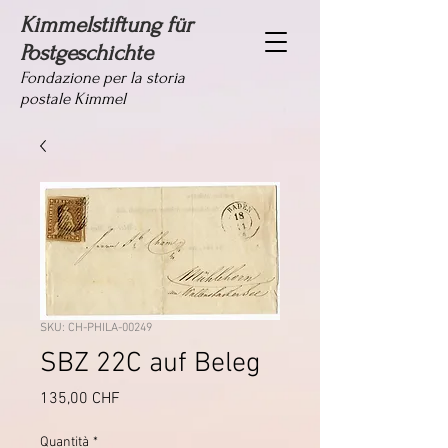
Kimmelstiftung für
Postgeschichte
Fondazione per la storia
postale Kimmel
SKU: CH-PHILA-00249
SBZ 22C auf Beleg
Prezzo
135,00 CHF
Quantità
*