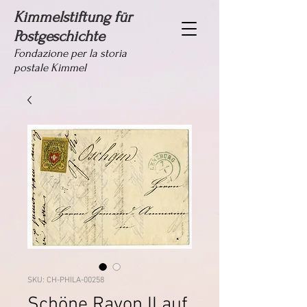
Kimmelstiftung für
Postgeschichte
Fondazione per la storia
postale Kimmel
SKU: CH-PHILA-00258
Schöne Rayon II auf