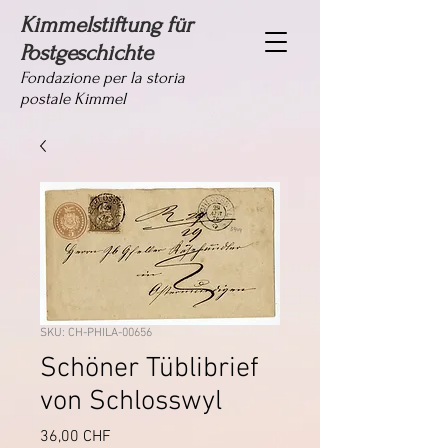
Kimmelstiftung für
Postgeschichte
Fondazione per la storia
postale Kimmel
SKU: CH-PHILA-00656
Schöner Tüblibrief
von Schlosswyl
Prezzo
36,00 CHF