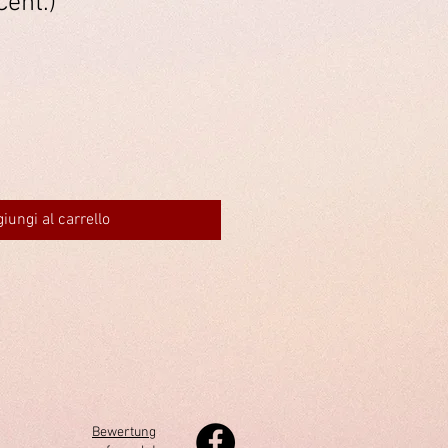
Cent.)
iungi al carrello
Bewertung