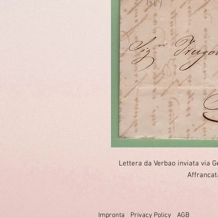
Lettera da Verbao inviata via
Affrancat
Impronta
Privacy Policy
AGB