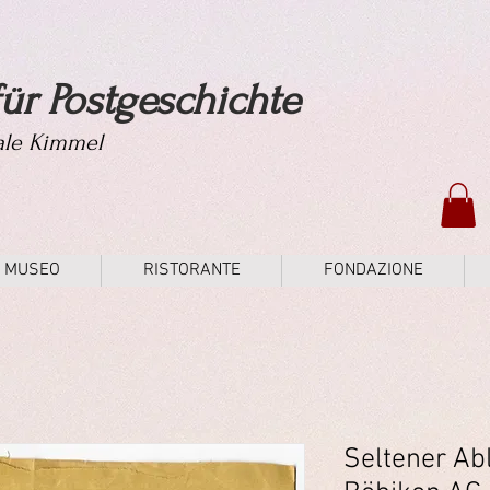
ür Postgeschichte
tale Kimmel
MUSEO
RISTORANTE
FONDAZIONE
Seltener Ab