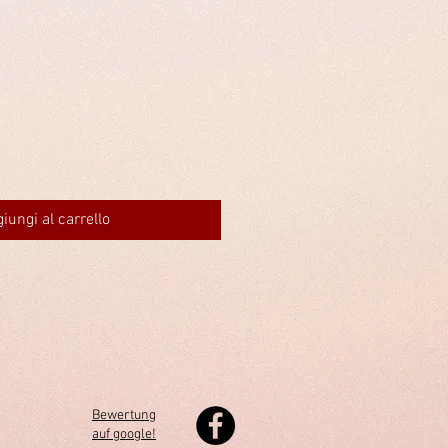
iungi al carrello
Bewertung
auf google!