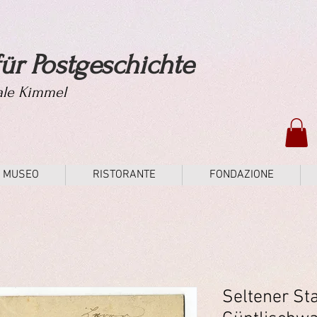
ür Postgeschichte
tale Kimmel
MUSEO
RISTORANTE
FONDAZIONE
Seltener St