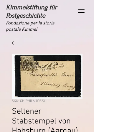
Kimmelstiftung für
Postgeschichte
Fondazione per la storia
postale Kimmel
SKU: CH-PHILA-00523
Seltener
Stabstempel von
Habsburg (Aargau)