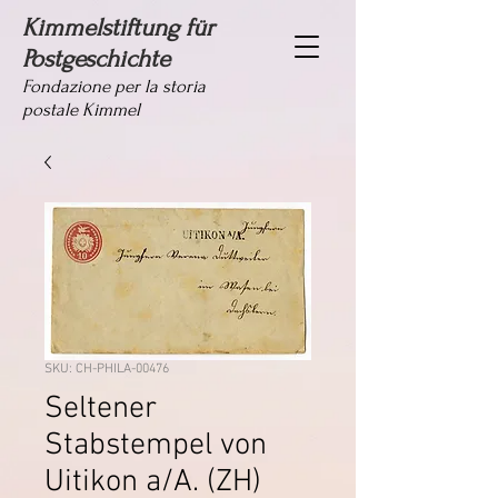
Kimmelstiftung für
Postgeschichte
Fondazione per la storia
postale Kimmel
SKU: CH-PHILA-00476
Seltener
Stabstempel von
Uitikon a/A. (ZH)