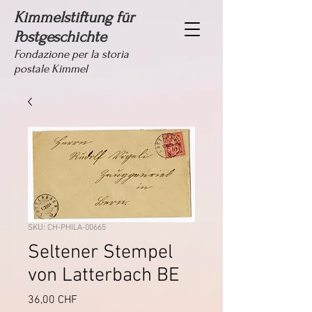
Kimmelstiftung für
Postgeschichte
Fondazione per la storia
postale Kimmel
SKU: CH-PHILA-00665
Seltener Stempel
von Latterbach BE
Prezzo
36,00 CHF