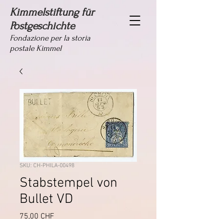
Kimmelstiftung für
Postgeschichte
Fondazione per la storia
postale Kimmel
SKU: CH-PHILA-00498
Stabstempel von
Bullet VD
Prezzo
75,00 CHF