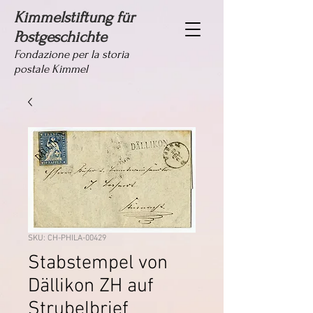
Kimmelstiftung für
Postgeschichte
Fondazione per la storia
postale Kimmel
SKU: CH-PHILA-00429
Stabstempel von
Dällikon ZH auf
Strubelbrief