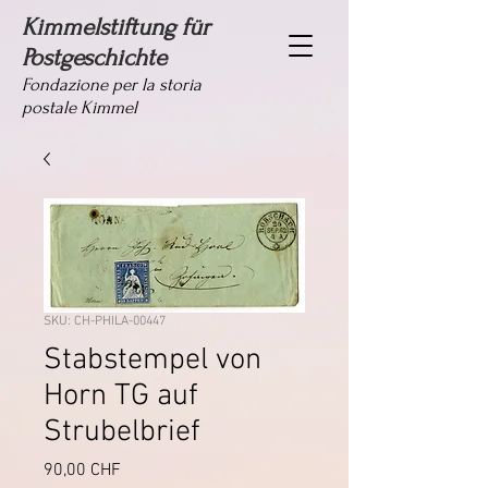
Kimmelstiftung für
Postgeschichte
Fondazione per la storia
postale Kimmel
SKU: CH-PHILA-00447
Stabstempel von
Horn TG auf
Strubelbrief
Prezzo
90,00 CHF