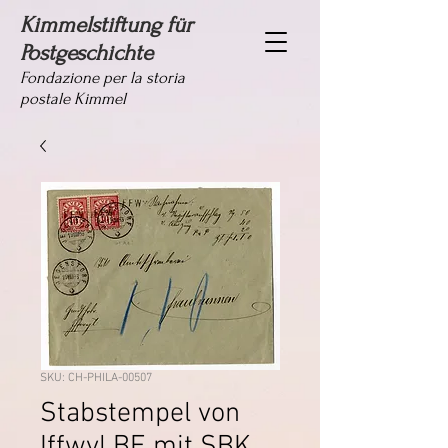
Kimmelstiftung für
Postgeschichte
Fondazione per la storia
postale Kimmel
SKU: CH-PHILA-00507
Stabstempel von
Iffwyl BE mit SBK