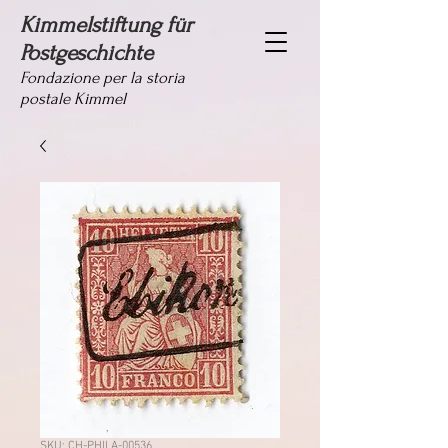
Kimmelstiftung für
Postgeschichte
Fondazione per la storia
postale Kimmel
SKU: CH-PHILA-00536