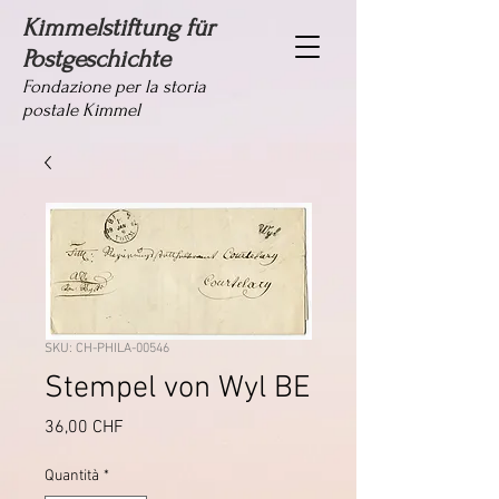
Kimmelstiftung für
Postgeschichte
Fondazione per la storia
postale Kimmel
SKU: CH-PHILA-00546
Stempel von Wyl BE
Prezzo
36,00 CHF
Quantità
*