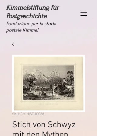
Kimmelstiftung für
Postgeschichte
Fondazione per la storia
postale Kimmel
SKU: CH-HIST-00088
Stich von Schwyz
mit den Mythen