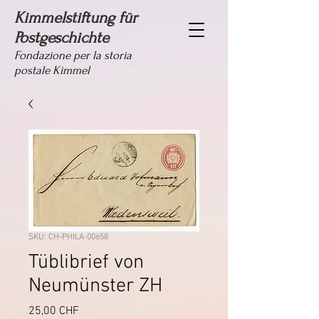
Kimmelstiftung für
Postgeschichte
Fondazione per la storia
postale Kimmel
SKU: CH-PHILA-00658
Tüblibrief von
Neumünster ZH
Prezzo
25,00 CHF