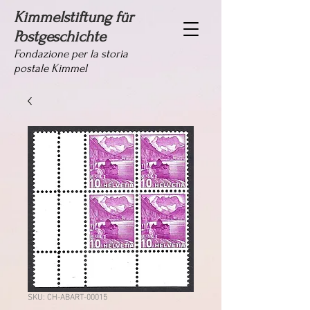
Kimmelstiftung für
Postgeschichte
Fondazione per la storia
postale Kimmel
SKU: CH-ABART-00015