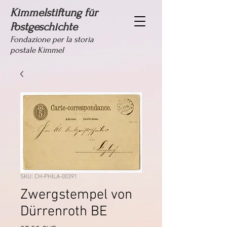
Kimmelstiftung für
Postgeschichte
Fondazione per la storia
postale Kimmel
SKU: CH-PHILA-00391
Zwergstempel von
Dürrenroth BE