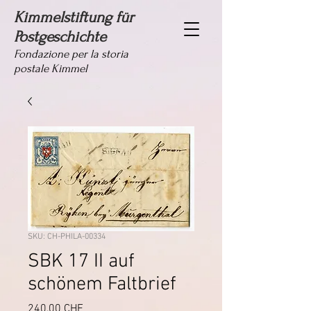
Kimmelstiftung für
Postgeschichte
Fondazione per la storia
postale Kimmel
SKU: CH-PHILA-00334
SBK 17 II auf
schönem Faltbrief
Prezzo
240,00 CHF