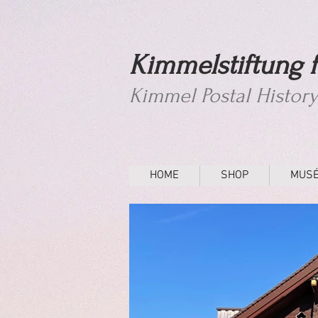
Kimmelstiftung f
Kimmel Postal Histor
HOME
SHOP
MUS