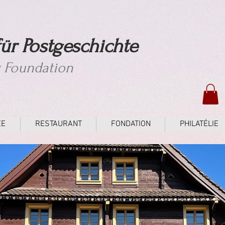
ür Postgeschichte
y Foundation
ÉE
RESTAURANT
FONDATION
PHILATÉLIE