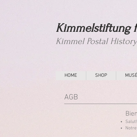
Kimmelstiftung f
Kimmel Postal Histor
HOME
SHOP
MUS
AGB
Bie
Salut
Notre