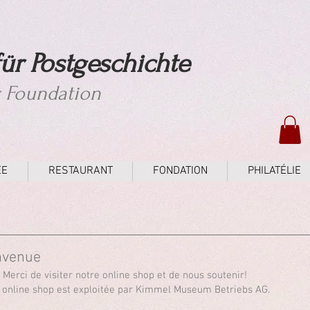
ür Postgeschichte
y Foundation
ÉE
RESTAURANT
FONDATION
PHILATÉLIE
nvenue
! Merci de visiter notre online shop et de nous soutenir!
 online shop est exploitée par Kimmel Museum Betriebs AG.