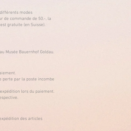
 différents modes
leur de commande de 50.-, la
 est gratuite (en Suisse).
s au Musée Bauernhof Goldau.
paiement.
e perte par la poste incombe
'expédition lors du paiement.
espective.
expédition des articles