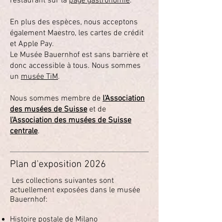
restaurant sur la
page gastronomie
.
En plus des espèces, nous acceptons
également Maestro, les cartes de crédit
et Apple Pay.
Le Musée Bauernhof est sans barrière et
donc accessible à tous. Nous sommes
un
musée TiM
.
Nous sommes membre de
l'Association
des musées de Suisse
et de
l'Association des musées de Suisse
centrale
.
Plan d'exposition 2026
Les collections suivantes sont
actuellement exposées dans le musée
Bauernhof:
Histoire postale de Milano