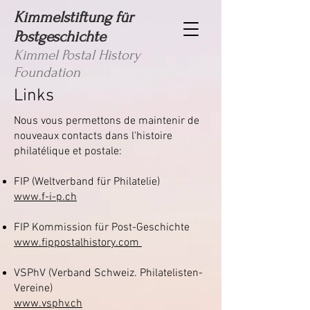
Kimmelstiftung für
Postgeschichte
Kimmel Postal History
Foundation
Links
Nous vous permettons de maintenir de
nouveaux contacts dans l'histoire
philatélique et postale:
FIP (Weltverband für Philatelie)
www.f-i-p.ch
FIP Kommission für Post-Geschichte
www.fippostalhistory.com
VSPhV (Verband Schweiz. Philatelisten-
Vereine)
www.vsphv.ch