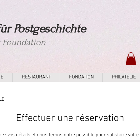
ür Postgeschichte
y Foundation
ÉE
RESTAURANT
FONDATION
PHILATÉLIE
LE
Effectuer une réservation
nez vos détails et nous ferons notre possible pour satisfaire votr