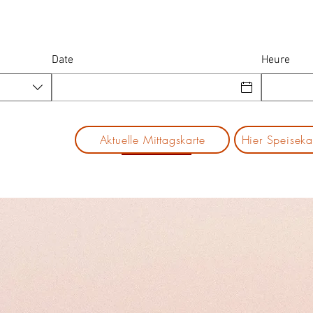
Date
Heure
Aktuelle Mittagskarte
Hier Speiseka