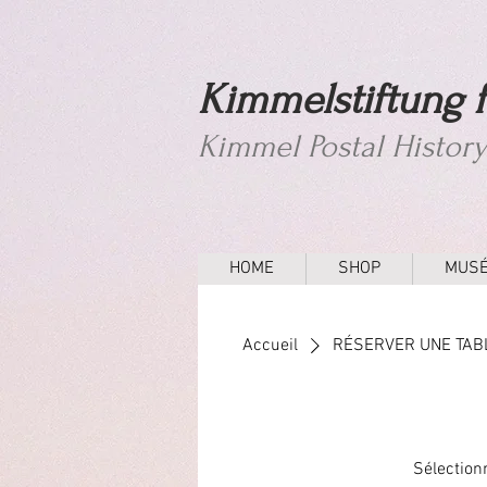
Kimmelstiftung f
Kimmel Postal Histor
HOME
SHOP
MUS
Accueil
RÉSERVER UNE TAB
Sélection