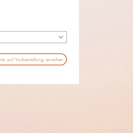
rte auf Vorbestellung ansehen