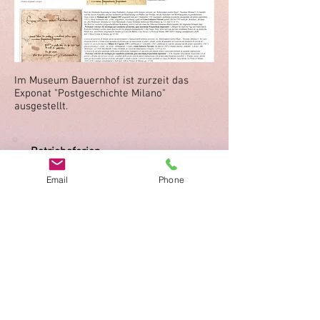
Im Museum Bauernhof ist zurzeit das
Exponat "Postgeschichte Milano"
ausgestellt.
Betriebsferien
Email
Phone
Vom 3. bis 27. Juli 2026 hat der Bauernhof