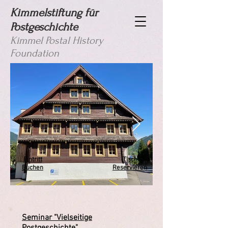
Kimmelstiftung für
Postgeschichte
Kimmel Postal History
Foundation
Eintritt
Tisch
Buchen
Reservieren
Seminar "Vielseitige