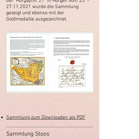
der "Horgaphil '21" in Horgen vom
25. -
27.11.2021
wurde die Sammlung
gezeigt und ebenso mit der
Goldmedaille ausgezeichnet.
Sammlung zum Downloaden als PDF
Sammlung Stoos