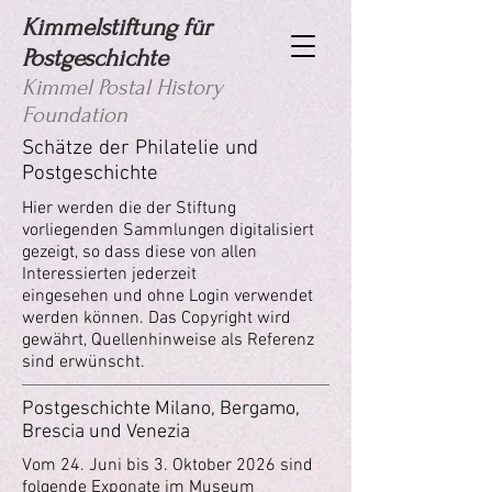
Kimmelstiftung für
Postgeschichte
Kimmel Postal History
Foundation
Schätze der Philatelie und
Postgeschichte
Hier werden die der Stiftung
vorliegenden Sammlungen digitalisiert
gezeigt, so dass diese von allen
Interessierten jederzeit
eingesehen und ohne Login verwendet
werden können. Das Copyright wird
gewährt, Quellenhinweise als Referenz
sind erwünscht.
Postgeschichte Milano, Bergamo,
Brescia und Venezia
Vom 24. Juni bis 3. Oktober 2026 sind
folgende Exponate im Museum