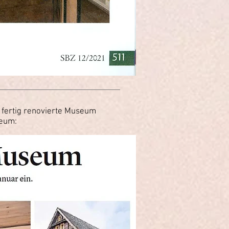
 fertig renovierte Museum
seum: