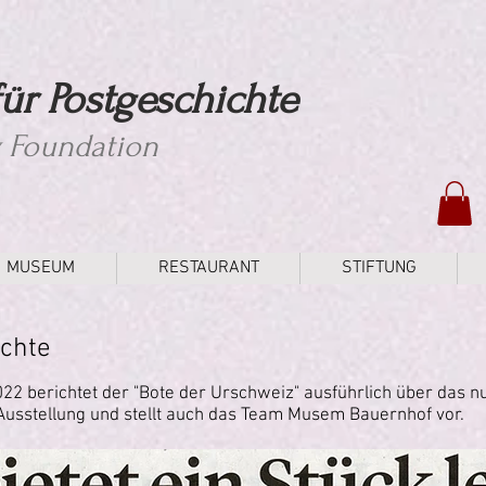
ür Postgeschichte
y Foundation
MUSEUM
RESTAURANT
STIFTUNG
ichte
22 berichtet der "Bote der Urschweiz" ausführlich über das 
e Ausstellung und stellt auch das Team Musem Bauernhof vor.