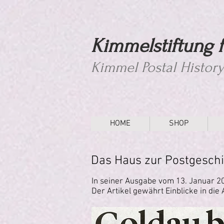
Kimmelstiftung f
Kimmel Postal Histor
HOME
SHOP
Das Haus zur Postgesch
In seiner Ausgabe vom 13. Januar 20
Der Artikel gewährt Einblicke in di