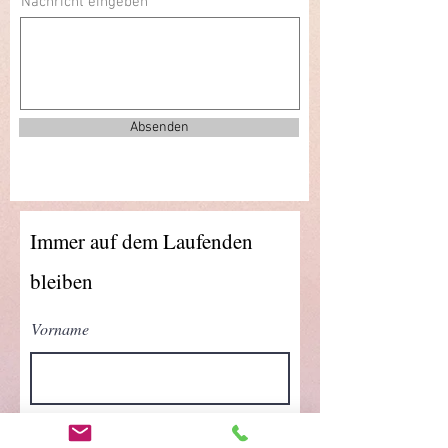
Nachricht eingeben
Absenden
Immer auf dem Laufenden
bleiben
Vorname
Nachname