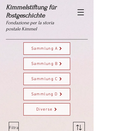
Kimmelstiftung für
Postgeschichte
Fondazione per la storia
postale Kimmel
Sammlung A
Sammlung B
Sammlung C
Sammlung D
Diverse
Filtra