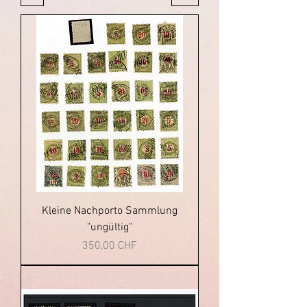
Kleine Nachporto Sammlung
"ungültig"
Prezzo
350,00 CHF