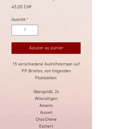
Prix
45,00 CHF
Quantité
*
Ajouter au panier
15 verschiedene Aushilfstempel auf
P.P. Briefen, von folgenden
Poststellen:
Obergoldb. 2x
Wileroltigen
Assens
Auswil
Chav.Chene
Eschert