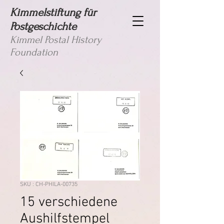
Kimmelstiftung für
Postgeschichte
Kimmel Postal History
Foundation
SKU : CH-PHILA-00735
15 verschiedene
Aushilfstempel