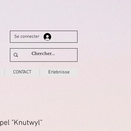
Se connecter
CONTACT
Erlebnisse
el "Knutwyl"