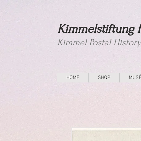
Kimmelstiftung f
Kimmel Postal Histor
HOME
SHOP
MUS