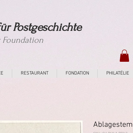
ür Postgeschichte
y Foundation
ÉE
RESTAURANT
FONDATION
PHILATÉLIE
Ablagestemp