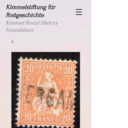
Kimmelstiftung für
Postgeschichte
Kimmel Postal History
Foundation