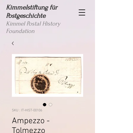
Kimmelstiftung für
Postgeschichte
Kimmel Postal History
Foundation
SKU : IT-HIST-00106
Ampezzo -
Tolmezzo