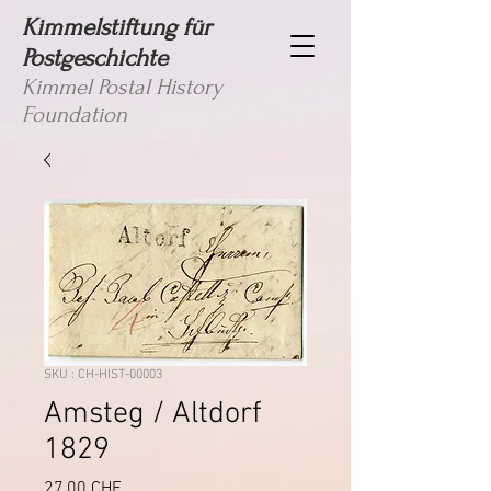
Kimmelstiftung für
Postgeschichte
Kimmel Postal History
Foundation
SKU : CH-HIST-00003
Amsteg / Altdorf
1829
Prix
27,00 CHF