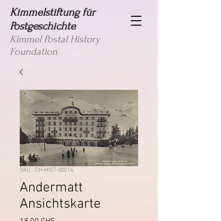
Kimmelstiftung für
Postgeschichte
Kimmel Postal History
Foundation
SKU : CH-HIST-00014
Andermatt
Ansichtskarte