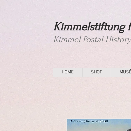
Kimmelstiftung f
Kimmel Postal Histor
HOME
SHOP
MUS