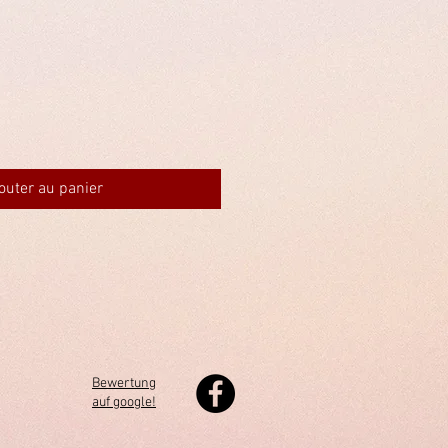
outer au panier
Bewertung
auf google!