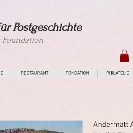
ür Postgeschichte
y Foundation
ÉE
RESTAURANT
FONDATION
PHILATÉLIE
Andermatt A