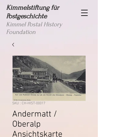
Kimmelstiftung für
Postgeschichte
Kimmel Postal History
Foundation
SKU : CH-HIST-00017
Andermatt /
Oberalp
Ansichtskarte