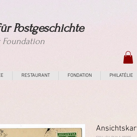
ür Postgeschichte
y Foundation
ÉE
RESTAURANT
FONDATION
PHILATÉLIE
Ansichtskar