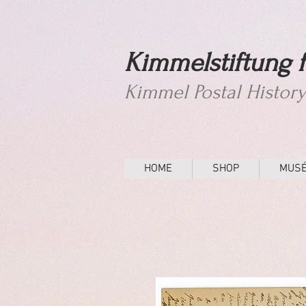
Kimmelstiftung f
Kimmel Postal Histor
HOME
SHOP
MUS