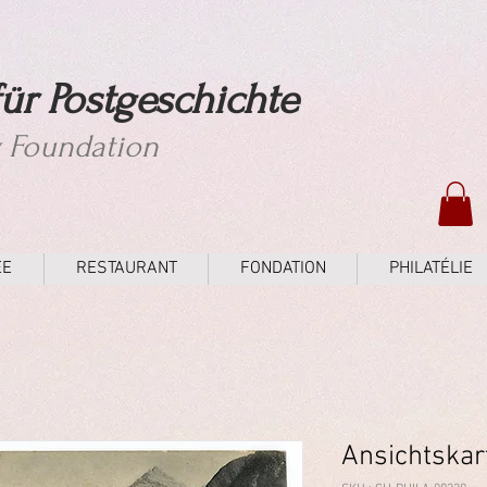
ür Postgeschichte
y Foundation
ÉE
RESTAURANT
FONDATION
PHILATÉLIE
Ansichtskar