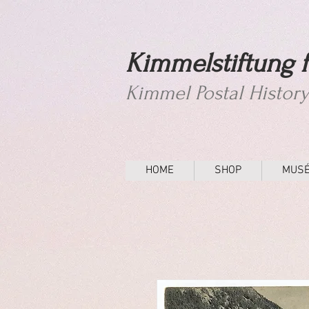
Kimmelstiftung f
Kimmel Postal Histor
HOME
SHOP
MUS