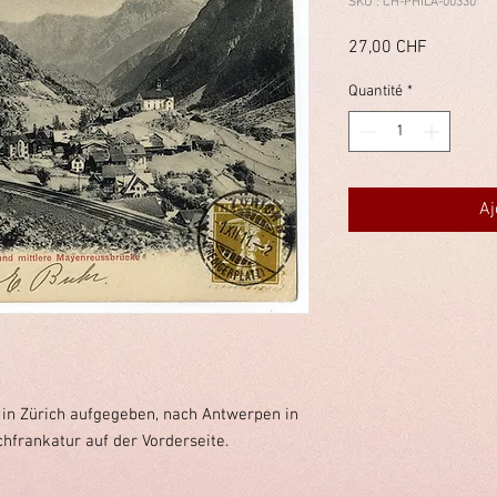
SKU : CH-PHILA-00330
Prix
27,00 CHF
Quantité
*
Aj
 in Zürich aufgegeben, nach Antwerpen in
hfrankatur auf der Vorderseite.