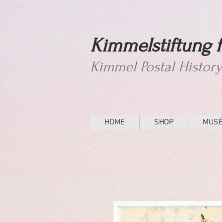
Kimmelstiftung f
Kimmel Postal Histor
HOME
SHOP
MUS