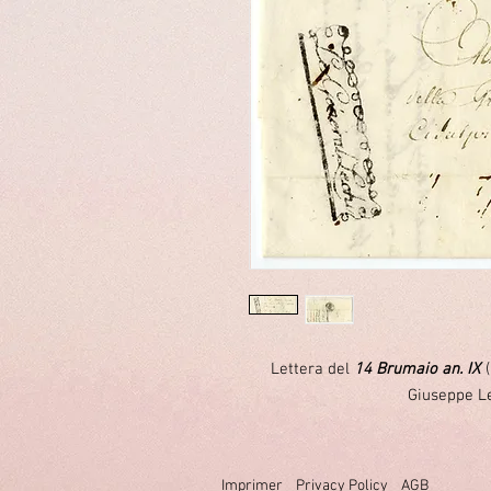
Lettera del
14 Brumaio an. IX
(
Giuseppe Le
Imprimer
Privacy Policy
AGB