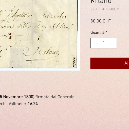
Milano
SKU : IT-HIST-00021
Prix
80,00 CHF
Quantité
*
Aj
5 Novembre 1800
) firmata dal Generale
chi. Vollmeier
16.24
.