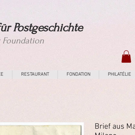
ür Postgeschichte
y Foundation
ÉE
RESTAURANT
FONDATION
PHILATÉLIE
Brief aus M