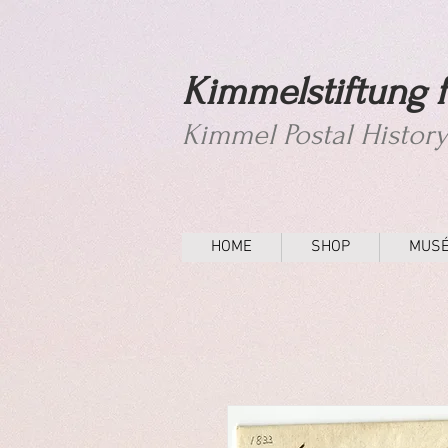
Kimmelstiftung f
Kimmel Postal Histor
HOME
SHOP
MUS