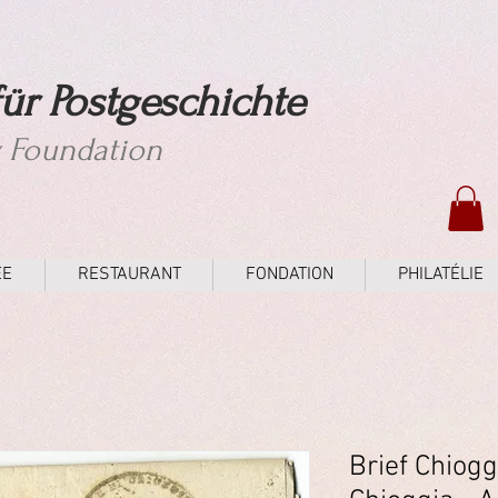
ür Postgeschichte
y Foundation
ÉE
RESTAURANT
FONDATION
PHILATÉLIE
Brief Chiogg