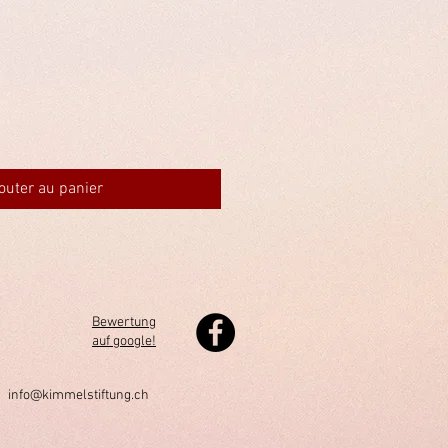
outer au panier
Bewertung
auf google!
h
info@kimmelstiftung.ch