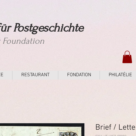
ür Postgeschichte
y Foundation
ÉE
RESTAURANT
FONDATION
PHILATÉLIE
Brief / Lett