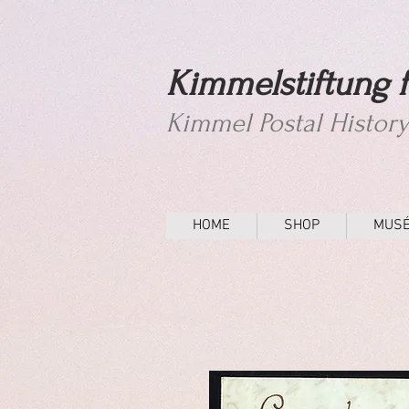
Kimmelstiftung f
Kimmel Postal Histor
HOME
SHOP
MUS