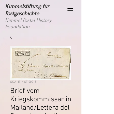
Kimmelstiftung für
Postgeschichte
Kimmel Postal History
Foundation
SKU : IT-HIST-00018
Brief vom
Kriegskommissar in
Mailand/Lettera del