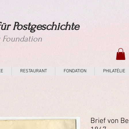
ür Postgeschichte
y Foundation
ÉE
RESTAURANT
FONDATION
PHILATÉLIE
Brief von B