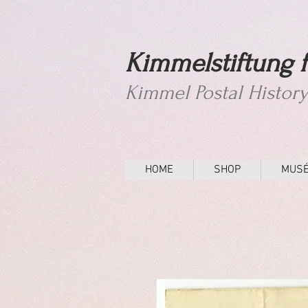
Kimmelstiftung f
Kimmel Postal Histor
HOME
SHOP
MUS