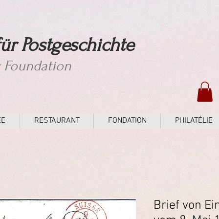
ür Postgeschichte
y Foundation
ÉE
RESTAURANT
FONDATION
PHILATÉLIE
Brief von E