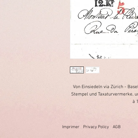
Von Einsiedeln via Zürich - Base
Stempel und Taxaturvermerke, unt
à 
Imprimer
Privacy Policy
AGB