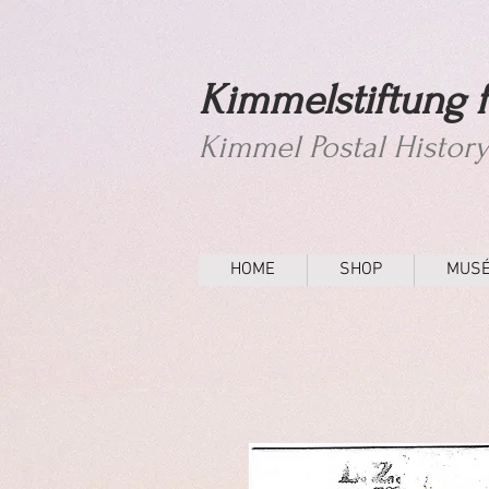
Kimmelstiftung f
Kimmel Postal Histor
HOME
SHOP
MUS