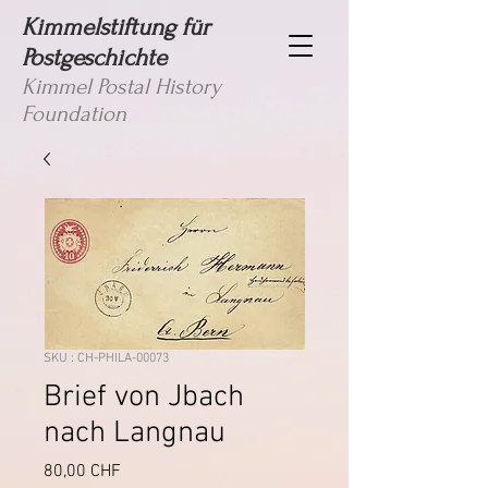
Kimmelstiftung für
Postgeschichte
Kimmel Postal History
Foundation
SKU : CH-PHILA-00073
Brief von Jbach
nach Langnau
Prix
80,00 CHF