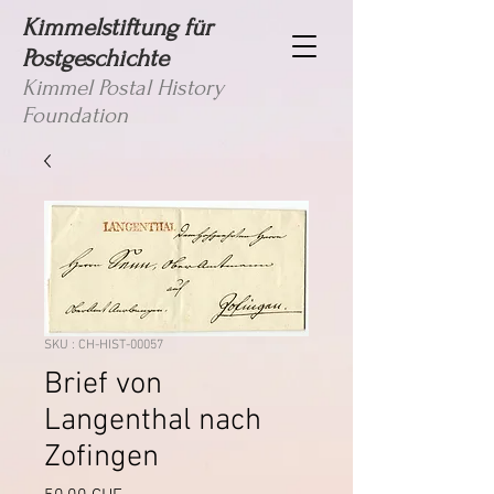
Kimmelstiftung für
Postgeschichte
Kimmel Postal History
Foundation
SKU : CH-HIST-00057
Brief von
Langenthal nach
Zofingen