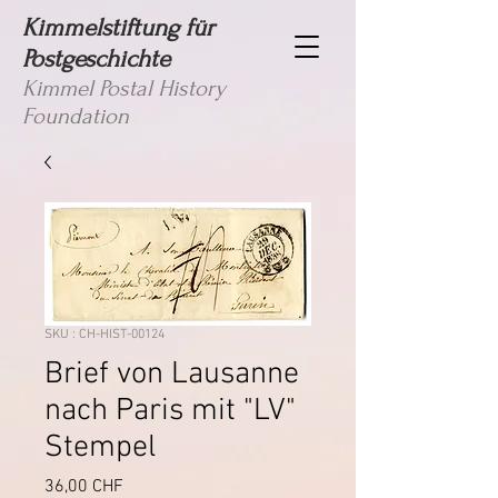
Kimmelstiftung für
Postgeschichte
Kimmel Postal History
Foundation
SKU : CH-HIST-00124
Brief von Lausanne
nach Paris mit "LV"
Stempel
Prix
36,00 CHF